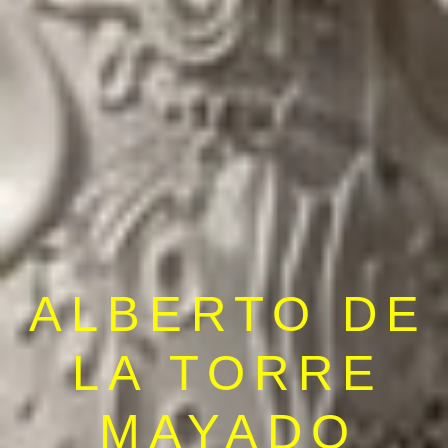
ALBERTO DE
LA TORRE
MAYADO