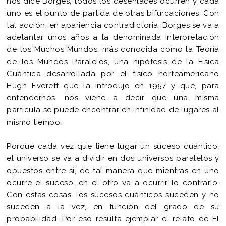
nos dice Borges, todos los desenlaces ocurren y cada
uno es el punto de partida de otras bifurcaciones. Con
tal acción, en apariencia contradictoria, Borges se va a
adelantar unos años a la denominada Interpretación
de los Muchos Mundos, más conocida como la Teoría
de los Mundos Paralelos, una hipótesis de la Física
Cuántica desarrollada por el físico norteamericano
Hugh Everett que la introdujo en 1957 y que, para
entendernos, nos viene a decir que una misma
partícula se puede encontrar en infinidad de lugares al
mismo tiempo.
Porque cada vez que tiene lugar un suceso cuántico,
el universo se va a dividir en dos universos paralelos y
opuestos entre sí, de tal manera que mientras en uno
ocurre el suceso, en el otro va a ocurrir lo contrario.
Con estas cosas, los sucesos cuánticos suceden y no
suceden a la vez, en función del grado de su
probabilidad. Por eso resulta ejemplar el relato de El