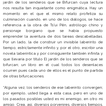
jardín de los senderos que se Bifurcan cuya lectura
nos resulta tan inquietante como enigmática. Hay un
momento en el que el mismo relato profetiza su
culminación cuando, en uno de los diálogos, se hace
referencia a la obra de Ts'ui Pên, astrólogo chino y
personaje borgiano que se había propuesto
emprender la aventura de dos tareas descabelladas.
Por un lado, la de construir un invisible laberinto de
tiempo, estrictamente infinito y, por el otro, escribir una
novela laberíntica y por consiguiente también infinita y
que llevaría por título El jardín de los senderos que se
bifurcan; un libro en el cual todos los desenlaces
ocurren pues cada uno de ellos es el punto de partida
de otras bifurcaciones.
“Alguna vez, los senderos de ese laberinto convergen;
por ejemplo, usted llega a esta casa, pero en uno de
los pasados posibles usted es mi enemigo, en otro mi
amigo. Crea, así, diversos porvenires, diversos tiempos,