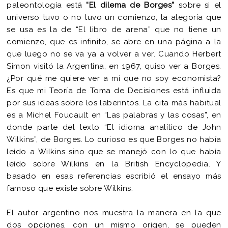
paleontología está
“El dilema de Borges”
sobre si el
universo tuvo o no tuvo un comienzo, la alegoría que
se usa es la de “El libro de arena” que no tiene un
comienzo, que es infinito, se abre en una página a la
que luego no se va ya a volver a ver. Cuando Herbert
Simon visitó la Argentina, en 1967, quiso ver a Borges.
¿Por qué me quiere ver a mí que no soy economista?
Es que mi Teoría de Toma de Decisiones está influida
por sus ideas sobre los laberintos. La cita más habitual
es a Michel Foucault en “Las palabras y las cosas”, en
donde parte del texto “El idioma analítico de John
Wilkins”, de Borges. Lo curioso es que Borges no había
leído a Wilkins sino que se manejó con lo que había
leído sobre Wilkins en la British Encyclopedia. Y
basado en esas referencias escribió el ensayo más
famoso que existe sobre Wilkins.
El autor argentino nos muestra la manera en la que
dos opciones, con un mismo origen, se pueden