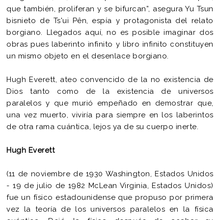
que también, proliferan y se bifurcan”, asegura Yu Tsun
bisnieto de Ts'ui Pên, espía y protagonista del relato
borgiano. Llegados aquí, no es posible imaginar dos
obras pues laberinto infinito y libro infinito constituyen
un mismo objeto en el desenlace borgiano.
Hugh Everett, ateo convencido de la no existencia de
Dios tanto como de la existencia de universos
paralelos y que murió empeñado en demostrar que,
una vez muerto, viviría para siempre en los laberintos
de otra rama cuántica, lejos ya de su cuerpo inerte.
Hugh Everett
(11 de noviembre de 1930 Washington, Estados Unidos
- 19 de julio de 1982 McLean Virginia, Estados Unidos)
fue un físico estadounidense que propuso por primera
vez la teoría de los universos paralelos en la física