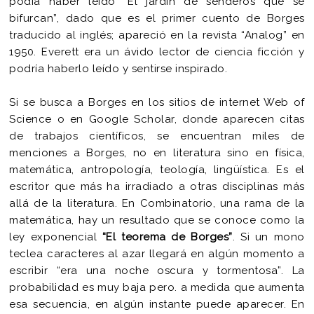
podía haber leído “El jardín de senderos que se
bifurcan”, dado que es el primer cuento de Borges
traducido al inglés; apareció en la revista “Analog” en
1950. Everett era un ávido lector de ciencia ficción y
podría haberlo leído y sentirse inspirado.
Si se busca a Borges en los sitios de internet Web of
Science o en Google Scholar, donde aparecen citas
de trabajos científicos, se encuentran miles de
menciones a Borges, no en literatura sino en física,
matemática, antropología, teología, lingüística. Es el
escritor que más ha irradiado a otras disciplinas más
allá de la literatura. En Combinatorio, una rama de la
matemática, hay un resultado que se conoce como la
ley exponencial
“El teorema de Borges”
. Si un mono
teclea caracteres al azar llegará en algún momento a
escribir “era una noche oscura y tormentosa”. La
probabilidad es muy baja pero. a medida que aumenta
esa secuencia, en algún instante puede aparecer. En