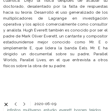
cuántica. Dejó la física después de acabar su
doctorado, desalentado por la falta de respuestas
hacia su teoría.​ Desarrolló el uso generalizado de los
multiplicadores de Lagrange en investigación
operativa y los aplicó comercialmente como consultor
y analista. Hugh Everett también es conocido por ser el
padre de Mark Oliver Everett, un cantante y compositor
estadounidense mejor conocido como Mr. E o
simplemente E, que lidera la banda Eels. Mr. E ha
dirigido un documental sobre su padre, Parallel
Worlds, Parallel Lives, en el que entrevista a otros
físicos sobre la obra de su padre.
2020-06-09
infinitos
multiverso
estudio
everett
borges
tejidos