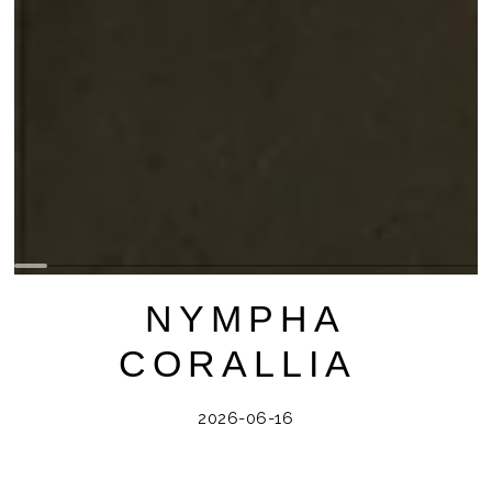
NYMPHA
CORALLIA
2026-06-16