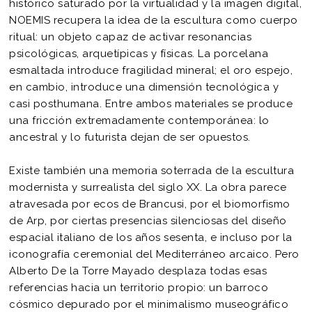
histórico saturado por la virtualidad y la imagen digital,
NOEMIS recupera la idea de la escultura como cuerpo
ritual: un objeto capaz de activar resonancias
psicológicas, arquetípicas y físicas. La porcelana
esmaltada introduce fragilidad mineral; el oro espejo,
en cambio, introduce una dimensión tecnológica y
casi posthumana. Entre ambos materiales se produce
una fricción extremadamente contemporánea: lo
ancestral y lo futurista dejan de ser opuestos.
Existe también una memoria soterrada de la escultura
modernista y surrealista del siglo XX. La obra parece
atravesada por ecos de Brancusi, por el biomorfismo
de Arp, por ciertas presencias silenciosas del diseño
espacial italiano de los años sesenta, e incluso por la
iconografía ceremonial del Mediterráneo arcaico. Pero
Alberto De la Torre Mayado desplaza todas esas
referencias hacia un territorio propio: un barroco
cósmico depurado por el minimalismo museográfico