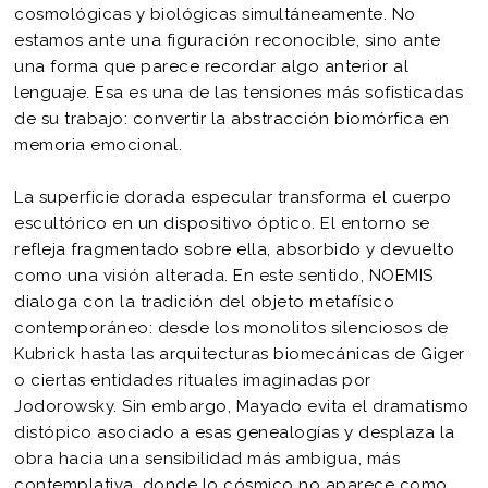
cosmológicas y biológicas simultáneamente. No
estamos ante una figuración reconocible, sino ante
una forma que parece recordar algo anterior al
lenguaje. Esa es una de las tensiones más sofisticadas
de su trabajo: convertir la abstracción biomórfica en
memoria emocional.
La superficie dorada especular transforma el cuerpo
escultórico en un dispositivo óptico. El entorno se
refleja fragmentado sobre ella, absorbido y devuelto
como una visión alterada. En este sentido, NOEMIS
dialoga con la tradición del objeto metafísico
contemporáneo: desde los monolitos silenciosos de
Kubrick hasta las arquitecturas biomecánicas de Giger
o ciertas entidades rituales imaginadas por
Jodorowsky. Sin embargo, Mayado evita el dramatismo
distópico asociado a esas genealogías y desplaza la
obra hacia una sensibilidad más ambigua, más
contemplativa, donde lo cósmico no aparece como