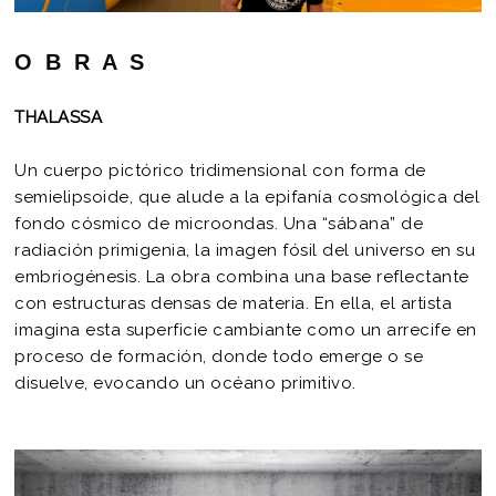
O B R A S
THALASSA
Un cuerpo pictórico tridimensional con forma de
semielipsoide, que alude a la epifanía cosmológica del
fondo cósmico de microondas. Una “sábana” de
radiación primigenia, la imagen fósil del universo en su
embriogénesis. La obra combina una base reflectante
con estructuras densas de materia. En ella, el artista
imagina esta superficie cambiante como un arrecife en
proceso de formación, donde todo emerge o se
disuelve, evocando un océano primitivo.