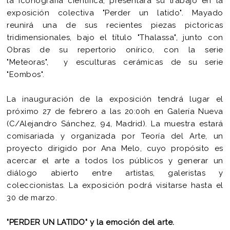
la iconografía científica, presentará su trabajo en la
exposición colectiva "Perder un latido". Mayado
reunirá una de sus recientes piezas pictoricas
tridimensionales, bajo el título "Thalassa", junto con
Obras de su repertorio onírico, con la serie
"Meteoras", y esculturas cerámicas de su serie
"Eombos".
La inauguración de la exposición tendrá lugar el
próximo 27 de febrero a las 20:00h en Galería Nueva
(C/Alejandro Sánchez, 94, Madrid). La muestra estará
comisariada y organizada por Teoría del Arte, un
proyecto dirigido por Ana Melo, cuyo propósito es
acercar el arte a todos los públicos y generar un
diálogo abierto entre artistas, galeristas y
coleccionistas. La exposición podrá visitarse hasta el
30 de marzo.
"PERDER UN LATIDO"
y la emoción del arte.