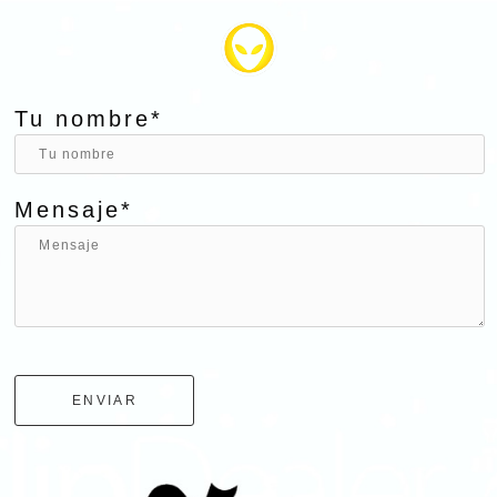
Tu nombre*
Mensaje*
ENVIAR